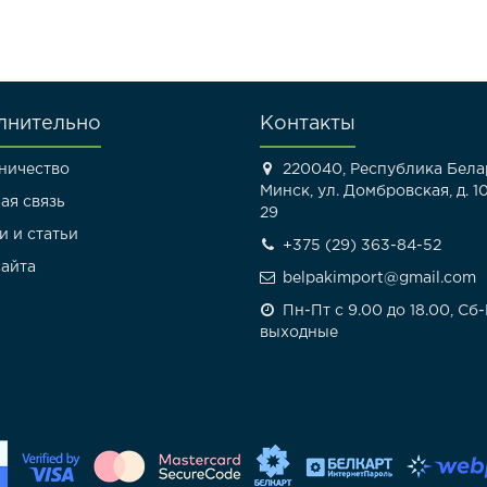
лнительно
Контакты
ничество
220040, Республика Белар
Минск, ул. Домбровская, д. 10
ая связь
29
и и статьи
+375 (29) 363-84-52
сайта
belpakimport@gmail.com
Пн-Пт с 9.00 до 18.00, Сб
выходные