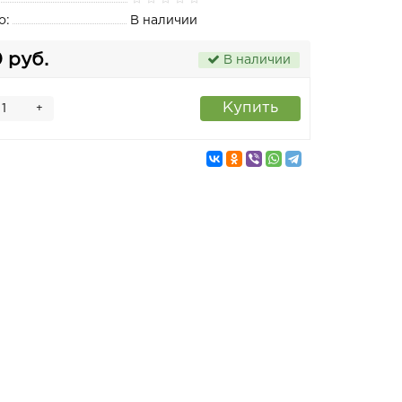
о:
В наличии
0 руб.
В наличии
Купить
+