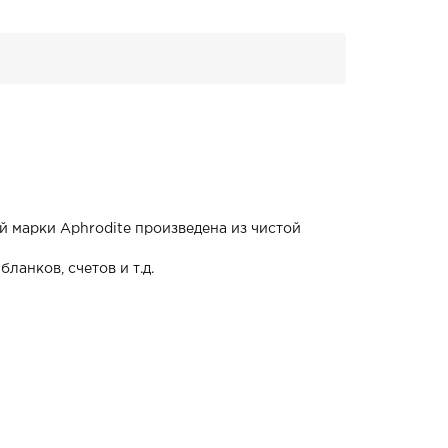
й марки Aphrodite произведена из чистой
ланков, счетов и т.д.