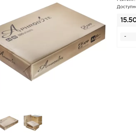
Доступн
15.5
-