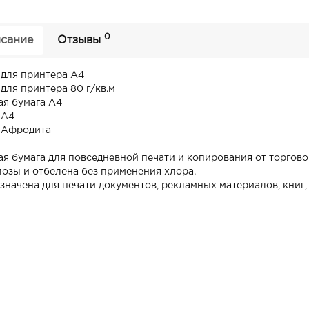
0
сание
Отзывы
 для принтера А4
для принтера 80 г/кв.м
я бумага A4
 А4
 Афродита
я бумага для повседневной печати и копирования от торгово
озы и отбелена без применения хлора.
начена для печати документов, рекламных материалов, книг, б