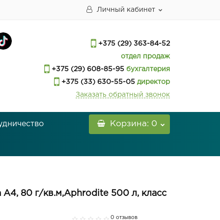
Личный кабинет
+375 (29) 363-84-52
отдел продаж
+375 (29) 608-85-95
бухгалтерия
+375 (33) 630-55-05
директор
Заказать обратный звонок
удничество
Корзина
: 0
 А4, 80 г/кв.м,Aphrodite 500 л, класс
0 отзывов