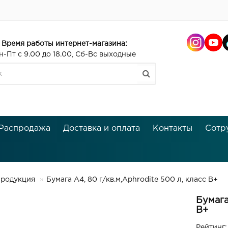
Время работы интернет-магазина:
н-Пт с 9.00 до 18.00, Сб-Вс выходные
Распродажа
Доставка и оплата
Контакты
Сотр
продукция
Бумага А4, 80 г/кв.м,Aphrodite 500 л, класс B+
Бумага
B+
Рейтинг: