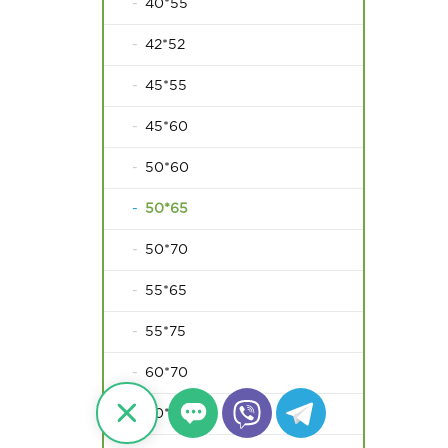
40*55
42*52
45*55
45*60
50*60
50*65
50*70
55*65
55*75
60*70
60*80