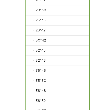
17*30
20*30
25*35
28*42
30*42
32*45
32*48
35*45
35*50
38*48
38*52