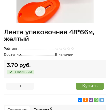
Лента упаковочная 48*66м,
желтый
Рейтинг:
Доступно:
В наличии
3.70 руб.
В наличии
-
Купить
+
0