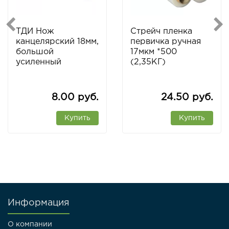
ТДИ Нож
Стрейч пленка
канцелярский 18мм,
первичка ручная
большой
17мкм *500
усиленный
(2,35КГ)
8.00 руб.
24.50 руб.
Купить
Купить
Информация
О компании