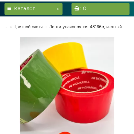
Каталог
: 0
...
Цветной скотч
Лента упаковочная 48*66м, желтый