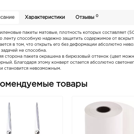
0
сание
Характеристики
Отзывы
иленовые пакеты матовые, плотность которых составляет (5
ю ленту способную надежно защитить содержимое от вскрыт
ается в том, что открыть его без деформации абсолютно невоз
 задачей не способна.
я сторона пакета окрашена в бирюзовый оттенок (цвет можн
ерный. Благодаря этому конверт остается абсолютно светон
и становится невозможным.
омендуемые товары