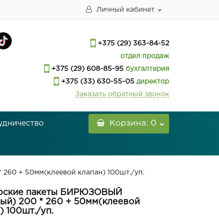
Личный кабинет
+375 (29) 363-84-52
отдел продаж
+375 (29) 608-85-95
бухгалтерия
+375 (33) 630-55-05
директор
Заказать обратный звонок
удничество
Корзина
: 0
260 + 50мм(клеевой клапан) 100шт./уп.
рские пакеты БИРЮЗОВЫЙ
ый) 200 * 260 + 50мм(клеевой
) 100шт./уп.