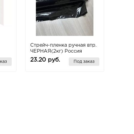
Стрейч-пленка ручная втр.
ЧЕРНАЯ(2кг) Россия
23.20 руб.
каз
Под заказ