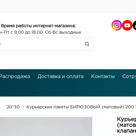
Время работы интернет-магазина:
н-Пт с 9.00 до 18.00, Сб-Вс выходные
Распродажа
Доставка и оплата
Контакты
Сотр
20*30
Курьерские пакеты БИРЮЗОВЫЙ (матовый) 200 * 
Курье
(матов
клапан