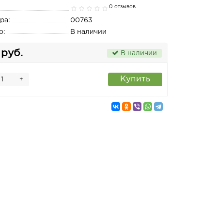
0 отзывов
ра:
00763
о:
В наличии
 руб.
В наличии
Купить
+