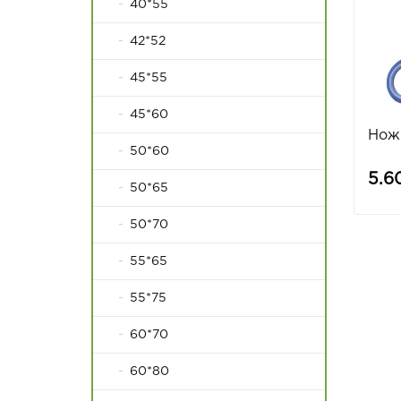
40*55
42*52
45*55
45*60
Нож
50*60
5.6
50*65
50*70
55*65
55*75
60*70
60*80