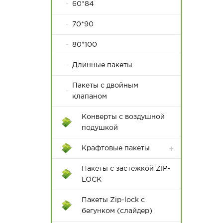
60*84
70*90
80*100
Длинные пакеты
Пакеты с двойным
клапаном
Конверты с воздушной
подушкой
Крафтовые пакеты
Пакеты с застежкой ZIP-
LOCK
Пакеты Zip-lock с
бегунком (слайдер)