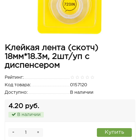
Клейкая лента (скотч)
18мм*18.3м, 2шт/уп с
диспенсером
Рейтинг:
Код товара:
0157120
Доступно:
В наличии
4.20 руб.
В наличии
-
Купить
+