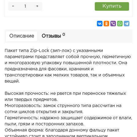
-
Купить
+
0
Описание
Отзывы
Пакет типа Zip-Lock (зип-лок) с указанными
параметрами представляет собой прочную, герметичную
и многоразовую упаковку повышенной плотности. Она
предназначена для фасовки, хранения и
транспортировки как мелких товаров, так и объемных
вещей.
Высокая прочность: не рвется при переноске тяжелых
или твердых предметов.
Многоразовость: замок струнного типа рассчитан на
сотни циклов открытия и закрытия.
Герметичность: надежно защищает содержимое от влаги,
пыли, грязи и посторонних запахов.
Объемная форма: благодаря донному фальцу пакет
устойчиво стоит в заполненном вертикальном