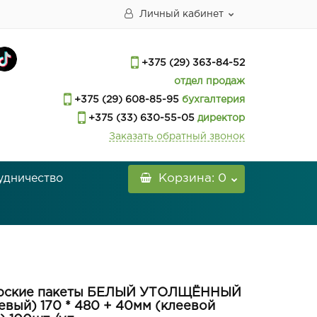
Личный кабинет
+375 (29) 363-84-52
отдел продаж
+375 (29) 608-85-95
бухгалтерия
+375 (33) 630-55-05
директор
Заказать обратный звонок
удничество
Корзина
: 0
рские пакеты БЕЛЫЙ УТОЛЩЁННЫЙ
евый) 170 * 480 + 40мм (клеевой