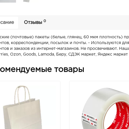
0
сание
Отзывы
ские (почтовые) пакеты (белые, глянец, 60 мкм плотность) 
нтов, корреспонденции, посылок и почты. - Используются дл
нтов и заказов из интернет-магазинов. Не просвечивают. Наш
ries, Ozon, Goods, Lamoda, Беру, СДЭК маркет, Яндекс маркет
омендуемые товары