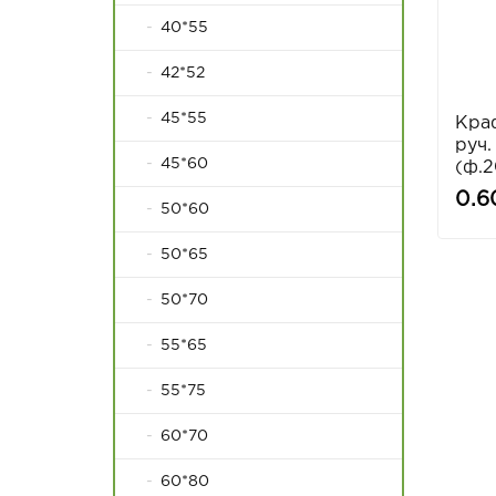
40*55
42*52
45*55
Краф
руч.
45*60
(ф.2
0.6
50*60
50*65
50*70
55*65
55*75
60*70
60*80