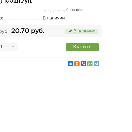
) 100шт./уп.
0 отзывов
о:
В наличии
20.70 руб.
В наличии
руб.
Купить
+