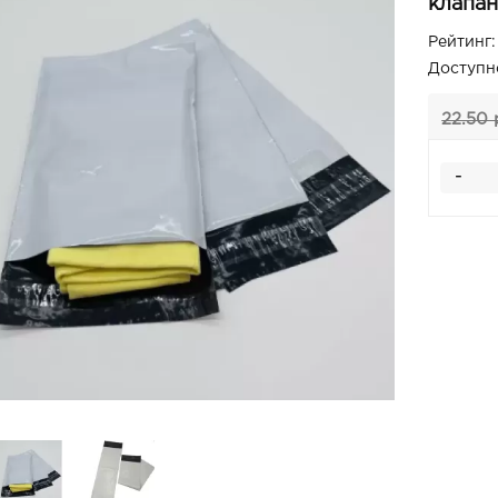
клапан
Рейтинг:
Доступн
22.50 
-