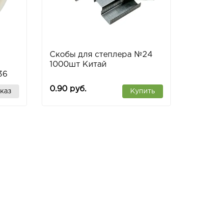
Скобы для степлера №24
1000шт Китай
36
0.90 руб.
каз
Купить