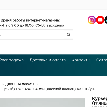
Время работы интернет-магазина:
н-Пт с 9.00 до 18.00, Сб-Вс выходные
Распродажа
Доставка и оплата
Контакты
Сотр
Длинные пакеты
вый) 170 * 480 + 40мм (клеевой клапан) 100шт./уп.
Курье
(глянц