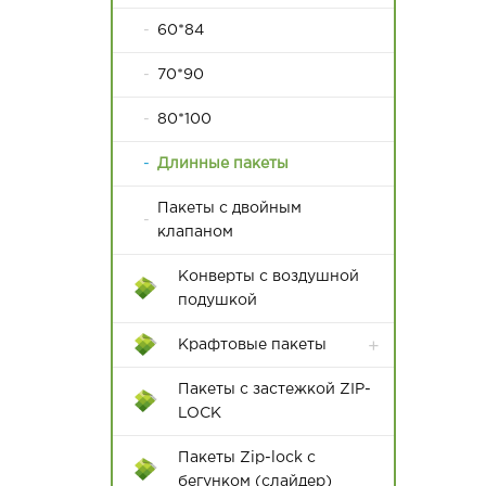
60*84
70*90
80*100
Длинные пакеты
Пакеты с двойным
клапаном
Конверты с воздушной
подушкой
Крафтовые пакеты
Пакеты с застежкой ZIP-
LOCK
Пакеты Zip-lock с
бегунком (слайдер)