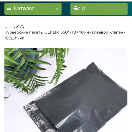
Каталог
: 0
...
55*75
Курьерские пакеты СЕРЫЙ 550*710+40мм (клеевой клапан)
100шт./уп.