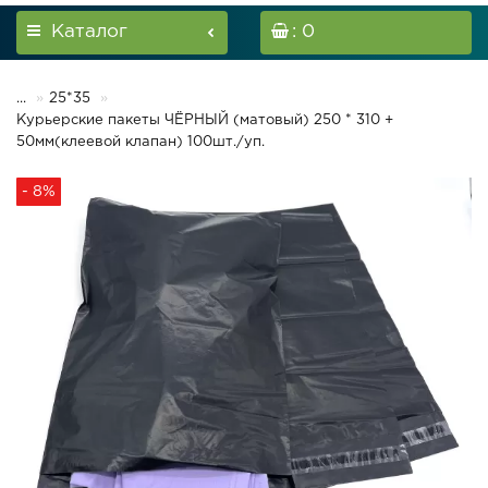
Каталог
: 0
...
25*35
Курьерские пакеты ЧЁРНЫЙ (матовый) 250 * 310 +
50мм(клеевой клапан) 100шт./уп.
- 8%