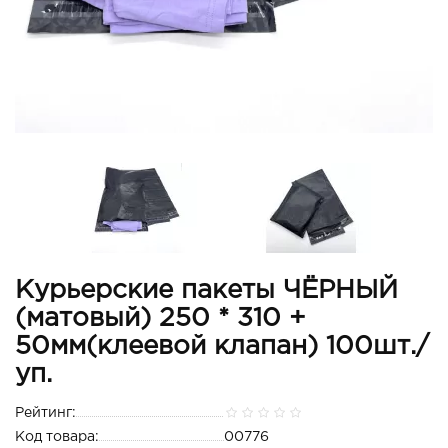
Курьерские пакеты ЧЁРНЫЙ
(матовый) 250 * 310 +
50мм(клеевой клапан) 100шт./
уп.
Рейтинг:
Код товара:
00776