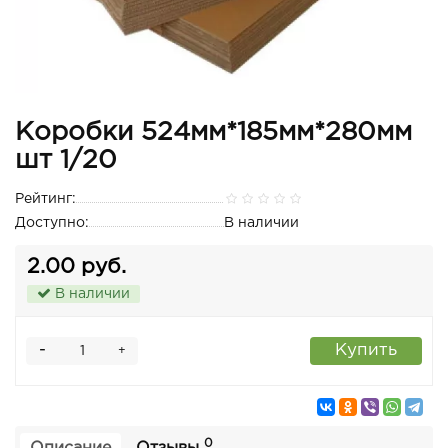
Коробки 524мм*185мм*280мм
шт 1/20
Рейтинг:
Доступно:
В наличии
2.00 руб.
В наличии
-
Купить
+
0