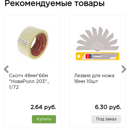
Рекомендуемые товары
Скотч 48мм*66м
Лезвия для ножа
"НоваРолл 203".,
18мм 10шт
1/72
2.64 руб.
6.30 руб.
Купить
Под заказ