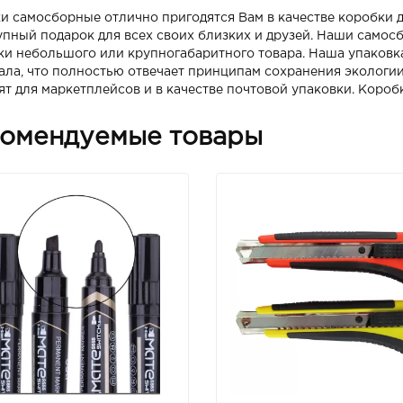
и самосборные отлично пригодятся Вам в качестве коробки 
упный подарок для всех своих близких и друзей. Наши самос
ки небольшого или крупногабаритного товара. Наша упаковк
ала, что полностью отвечает принципам сохранения экологи
ят для маркетплейсов и в качестве почтовой упаковки. Короб
омендуемые товары