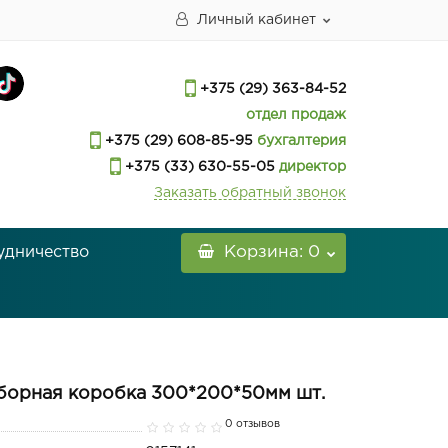
Личный кабинет
+375 (29) 363-84-52
отдел продаж
+375 (29) 608-85-95
бухгалтерия
+375 (33) 630-55-05
директор
Заказать обратный звонок
удничество
Корзина
: 0
борная коробка 300*200*50мм шт.
0 отзывов