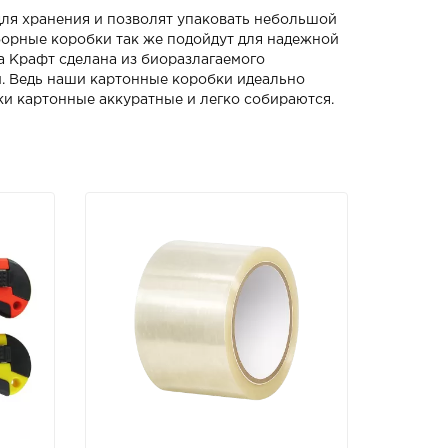
для хранения и позволят упаковать небольшой
борные коробки так же подойдут для надежной
а Крафт сделана из биоразлагаемого
и. Ведь наши картонные коробки идеально
ки картонные аккуратные и легко собираются.