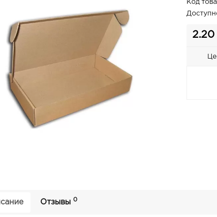
Код това
Доступн
2.20
Це
0
сание
Отзывы