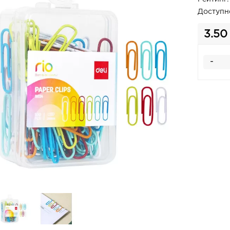
Доступн
3.50
-