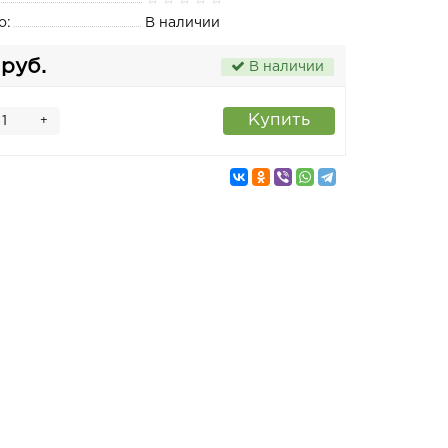
о:
В наличии
 руб.
В наличии
Купить
+