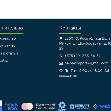
лнительно
Контакты
ничество
220040, Республика Белар
Минск, ул. Домбровская, д. 10
ая связь
29
и и статьи
+375 (29) 363-84-52
сайта
belpakimport@gmail.com
Пн-Пт с 9.00 до 18.00, Сб
выходные