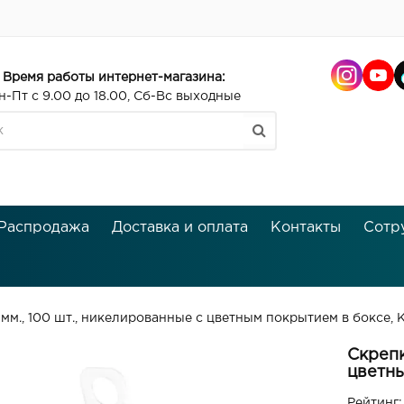
Время работы интернет-магазина:
н-Пт с 9.00 до 18.00, Сб-Вс выходные
Распродажа
Доставка и оплата
Контакты
Сотр
 мм., 100 шт., никелированные с цветным покрытием в боксе,
Скрепк
цветн
Рейтинг: