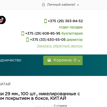
Личный кабинет
+375 (29) 363-84-52
отдел продаж
+375 (29) 608-85-95
бухгалтерия
+375 (33) 630-55-05
директор
Заказать обратный звонок
удничество
Корзина
: 0
 КИТАЙ
и 29 мм., 100 шт., никелированные с
ым покрытием в боксе, КИТАЙ
0 отзывов