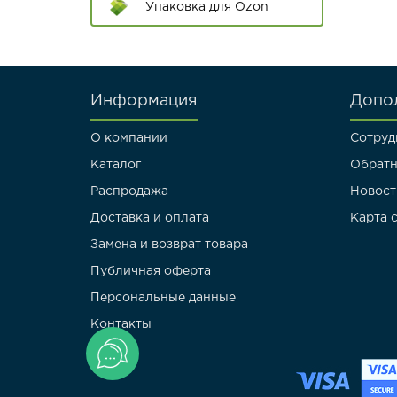
60*84
Упаковка для Ozon
70*90
80*100
Информация
Допо
Длинные пакеты
О компании
Сотруд
Пакеты с двойным
Каталог
Обратн
клапаном
Распродажа
Новост
Доставка и оплата
Карта 
Замена и возврат товара
Публичная оферта
Персональные данные
Контакты