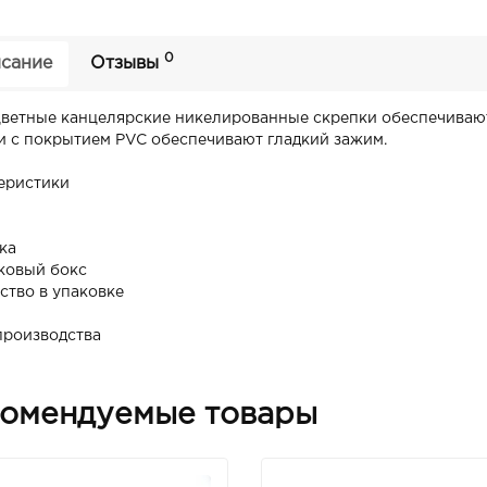
0
сание
Отзывы
ветные канцелярские никелированные скрепки обеспечивают
и с покрытием PVC обеспечивают гладкий зажим.
еристики
ка
ковый бокс
ство в упаковке
производства
омендуемые товары