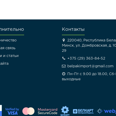
лнительно
Контакты
ничество
220040, Республика Белар
Минск, ул. Домбровская, д. 10
ая связь
29
и и статьи
+375 (29) 363-84-52
сайта
belpakimport@gmail.com
Пн-Пт с 9.00 до 18.00, Сб
выходные