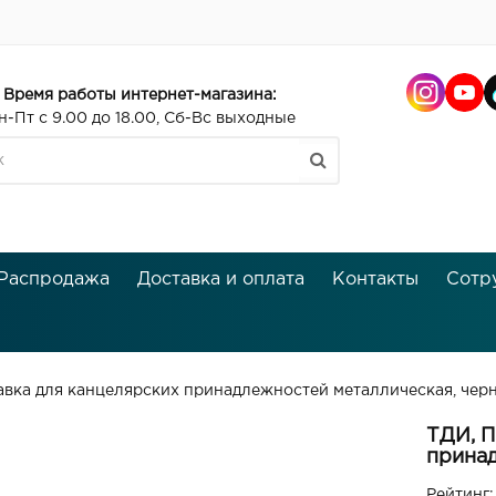
Время работы интернет-магазина:
н-Пт с 9.00 до 18.00, Сб-Вс выходные
Распродажа
Доставка и оплата
Контакты
Сотр
авка для канцелярских принадлежностей металлическая, чер
ТДИ, П
принад
Рейтинг: