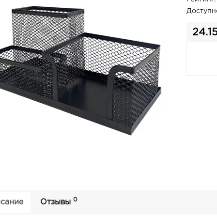
Доступн
24.1
0
сание
Отзывы