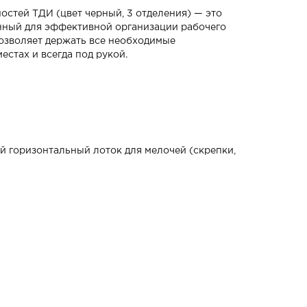
стей ТДИ (цвет черный, 3 отделения) — это
нный для эффективной организации рабочего
позволяет держать все необходимые
естах и всегда под рукой.
й горизонтальный лоток для мелочей (скрепки,