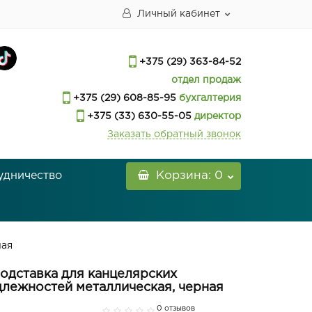
Личный кабинет
+375 (29) 363-84-52
отдел продаж
+375 (29) 608-85-95
бухгалтерия
+375 (33) 630-55-05
директор
Заказать обратный звонок
удничество
Корзина
: 0
ная
одставка для канцелярских
лежностей металлическая, черная
0 отзывов