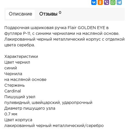
0
Описание
Отзывы
Подарочная шариковая ручка Flair GOLDEN EYE в
футляре Р-11, с синими чернилами на масляной основе.
Лакированный черный металлический корпус с отделкой
цвета серебра.
Характеристики
Цвет чернил
синий
Чернила
на масляной основе
Стержень
Cardinal
Пишущий узел
пулевидный, швейцарский, ударопрочный
Диаметр пишущего узла
0.7 мм
Цвет корпуса
лакированный черный металлический/серебро