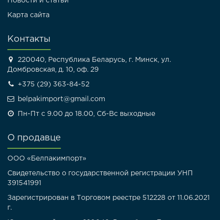
Новости и статьи
Карта сайта
Контакты
220040, Республика Беларусь, г. Минск, ул.
Домбровская, д. 10, оф. 29
+375 (29) 363-84-52
belpakimport@gmail.com
Пн-Пт с 9.00 до 18.00, Сб-Вс выходные
О продавце
ООО «Белпакимпорт»
Свидетельство о государственной регистрации УНП
391541991
Зарегистрирован в Торговом реестре 512228 от 11.06.2021
г.