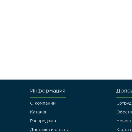
Информация
Допо
О компании
Сотруд
Каталог
Обратн
Распродажа
Новост
Доставка и оплата
Карта 