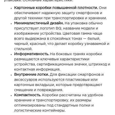
упаковке. Основные характеристики:
Картонные коробки повышенной плотности.
Они
обеспечивают надежную защиту смартфонов и
другой техники при транспортировке и хранении.
Минималистичный дизайн.
На упаковке обычно
присутствует логотип BQ, название модели и
изображение устройства. Цветовая гамма чаще
всего выдержана в спокойных тонах — белый,
черный, красный, что делает коробку узнаваемой и
стильной.
Информативность.
На боковых гранях коробки
размещаются ключевые характеристики
устройства, сертификационные значки, штрихкод и
контактная информация.
Внутренние лотки.
Для фиксации смартфонов и
аксессуаров используются пластиковые или
картонные вкладыши, которые предотвращают
смещение и повреждения.
Компактность.
Коробки рассчитаны на удобное
хранение и транспортировку, их размеры
оптимизированы под стандартные полки и
логистические контейнеры.