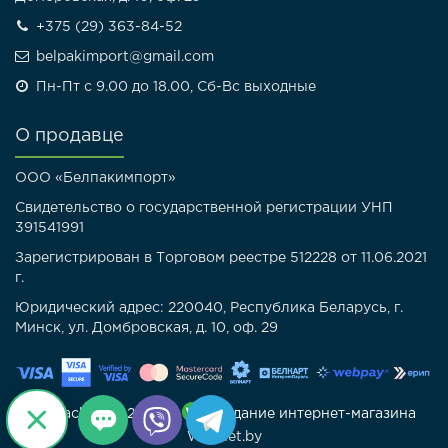
+375 (29) 363-84-52
belpakimport@gmail.com
Пн-Пт с 9.00 до 18.00, Сб-Вс выходные
О продавце
ООО «Белпакимпорт»
Свидетельство о государственной регистрации УНП
391541991
Зарегистрирован в Торговом реестре 512228 от 11.06.2021
г.
Юридический адрес: 220040, Республика Беларусь, г.
Минск, ул. Домбровская, д. 10, оф. 29
Belpack.by © 2025 |
Создание интернет-магазина
Webnet.by