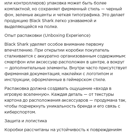
или контроллеров) упаковка может быть более
компактной, но сохраняет фирменный стиль — черный
фон, зеленые акценты и четкая типографика. Это делает
продукцию Black Shark легко узнаваемой и
выделяющейся на полке.
Опыт распаковки (Unboxing Experience)
Black Shark уделяет особое внимание первому
впечатлению. При открытии коробки покупатель
сталкивается с аккуратно организованным содержимым:
смартфон или аксессуар расположен в центре, а вокруг
— дополнительные элементы. Внутри часто присутствует
фирменная документация, наклейки с логотипом и
инструкции, оформленные в геймерском стиле.
Распаковка должна создавать ощущение «входа в
игровую вселенную». Каждая деталь — от текстуры
картона до расположения аксессуаров — продумана так,
чтобы подчеркнуть уникальность бренда и его связь с
киберспортом.
Защита и логистика
Коробки рассчитаны на устойчивость к повреждениям