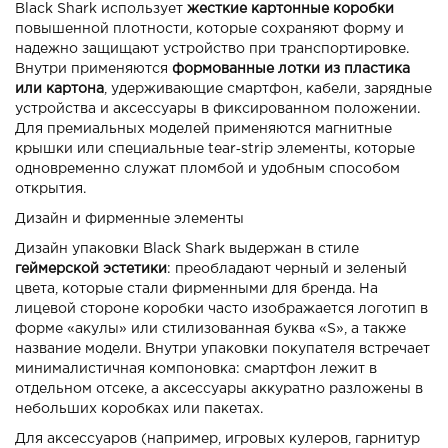
Black Shark использует
жесткие картонные коробки
повышенной плотности, которые сохраняют форму и
надежно защищают устройство при транспортировке.
Внутри применяются
формованные лотки из пластика
или картона
, удерживающие смартфон, кабели, зарядные
устройства и аксессуары в фиксированном положении.
Для премиальных моделей применяются магнитные
крышки или специальные tear‑strip элементы, которые
одновременно служат пломбой и удобным способом
открытия.
Дизайн и фирменные элементы
Дизайн упаковки Black Shark выдержан в стиле
геймерской эстетики
: преобладают черный и зеленый
цвета, которые стали фирменными для бренда. На
лицевой стороне коробки часто изображается логотип в
форме «акулы» или стилизованная буква «S», а также
название модели. Внутри упаковки покупателя встречает
минималистичная компоновка: смартфон лежит в
отдельном отсеке, а аксессуары аккуратно разложены в
небольших коробках или пакетах.
Для аксессуаров (например, игровых кулеров, гарнитур