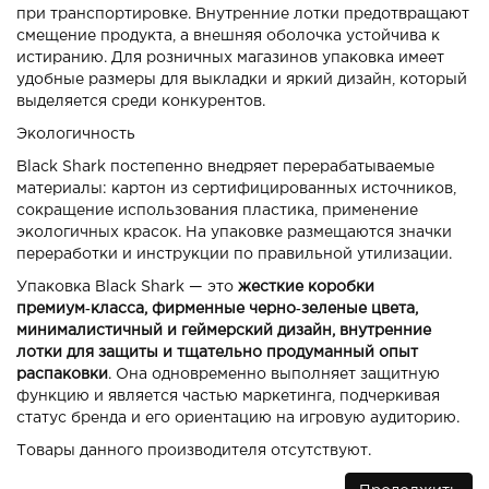
при транспортировке. Внутренние лотки предотвращают
смещение продукта, а внешняя оболочка устойчива к
истиранию. Для розничных магазинов упаковка имеет
удобные размеры для выкладки и яркий дизайн, который
выделяется среди конкурентов.
Экологичность
Black Shark постепенно внедряет перерабатываемые
материалы: картон из сертифицированных источников,
сокращение использования пластика, применение
экологичных красок. На упаковке размещаются значки
переработки и инструкции по правильной утилизации.
Упаковка Black Shark — это
жесткие коробки
премиум‑класса, фирменные черно‑зеленые цвета,
минималистичный и геймерский дизайн, внутренние
лотки для защиты и тщательно продуманный опыт
распаковки
. Она одновременно выполняет защитную
функцию и является частью маркетинга, подчеркивая
статус бренда и его ориентацию на игровую аудиторию.
Товары данного производителя отсутствуют.