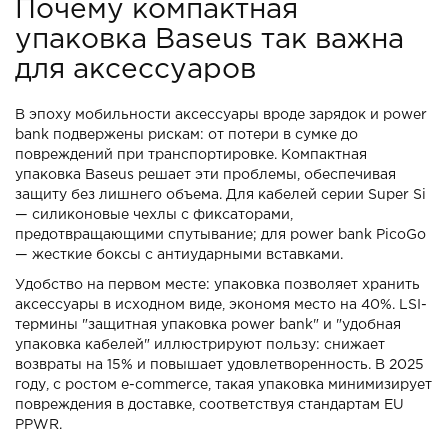
Почему компактная
упаковка Baseus так важна
для аксессуаров
В эпоху мобильности аксессуары вроде зарядок и power
bank подвержены рискам: от потери в сумке до
повреждений при транспортировке. Компактная
упаковка Baseus решает эти проблемы, обеспечивая
защиту без лишнего объема. Для кабелей серии Super Si
— силиконовые чехлы с фиксаторами,
предотвращающими спутывание; для power bank PicoGo
— жесткие боксы с антиударными вставками.
Удобство на первом месте: упаковка позволяет хранить
аксессуары в исходном виде, экономя место на 40%. LSI-
термины "защитная упаковка power bank" и "удобная
упаковка кабелей" иллюстрируют пользу: снижает
возвраты на 15% и повышает удовлетворенность. В 2025
году, с ростом e-commerce, такая упаковка минимизирует
повреждения в доставке, соответствуя стандартам EU
PPWR.