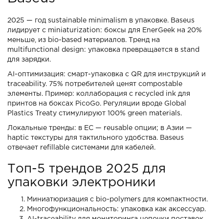
2025 — год sustainable minimalism в упаковке. Baseus
лидирует с miniaturization: боксы для EnerGeek на 20%
меньше, из bio-based материалов. Тренд на
multifunctional design: упаковка превращается в stand
для зарядки.
AI-оптимизация: смарт-упаковка с QR для инструкций и
traceability. 75% потребителей ценят compostable
элементы. Пример: коллаборация с recycled ink для
принтов на боксах PicoGo. Регуляции вроде Global
Plastics Treaty стимулируют 100% green materials.
Локальные тренды: в ЕС — reusable опции; в Азии —
haptic текстуры для тактильного удобства. Baseus
отвечает refillable системами для кабелей.
Топ-5 трендов 2025 для
упаковки электроники
Миниатюризация с bio-polymers для компактности.
Многофункциональность: упаковка как аксессуар.