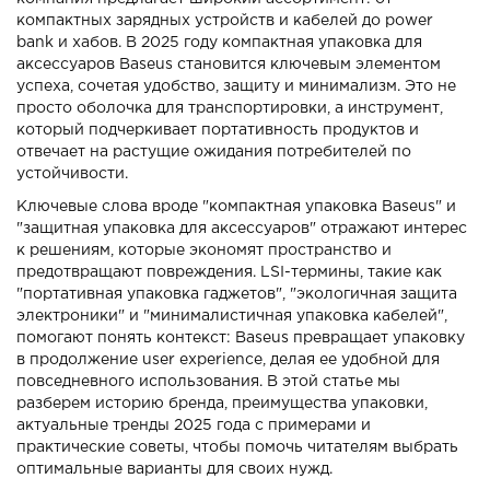
компактных зарядных устройств и кабелей до power
bank и хабов. В 2025 году компактная упаковка для
аксессуаров Baseus становится ключевым элементом
успеха, сочетая удобство, защиту и минимализм. Это не
просто оболочка для транспортировки, а инструмент,
который подчеркивает портативность продуктов и
отвечает на растущие ожидания потребителей по
устойчивости.
Ключевые слова вроде "компактная упаковка Baseus" и
"защитная упаковка для аксессуаров" отражают интерес
к решениям, которые экономят пространство и
предотвращают повреждения. LSI-термины, такие как
"портативная упаковка гаджетов", "экологичная защита
электроники" и "минималистичная упаковка кабелей",
помогают понять контекст: Baseus превращает упаковку
в продолжение user experience, делая ее удобной для
повседневного использования. В этой статье мы
разберем историю бренда, преимущества упаковки,
актуальные тренды 2025 года с примерами и
практические советы, чтобы помочь читателям выбрать
оптимальные варианты для своих нужд.