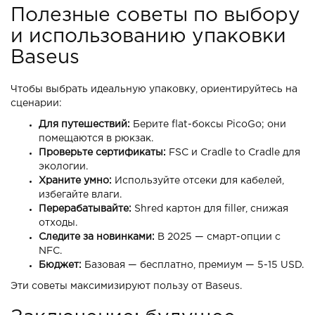
Полезные советы по выбору
и использованию упаковки
Baseus
Чтобы выбрать идеальную упаковку, ориентируйтесь на
сценарии:
Для путешествий:
Берите flat-боксы PicoGo; они
помещаются в рюкзак.
Проверьте сертификаты:
FSC и Cradle to Cradle для
экологии.
Храните умно:
Используйте отсеки для кабелей,
избегайте влаги.
Перерабатывайте:
Shred картон для filler, снижая
отходы.
Следите за новинками:
В 2025 — смарт-опции с
NFC.
Бюджет:
Базовая — бесплатно, премиум — 5-15 USD.
Эти советы максимизируют пользу от Baseus.