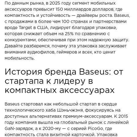
По данным рынка, в 2025 году сегмент мобильных
аксессуаров превысит 150 миллиардов долларов, где
компактность и устойчивость — драйверы роста. Baseus,
с продажами в более чем 100 странах и партнерствами
вроде Target в США, лидирует благодаря упаковке,
которая снижает объем на 25% по сравнению с
конкурентами, обеспечивая при этом надежную защиту.
Давайте разберемся, почему эта упаковка заслуживает
внимания аудиофилов, геймеров и всех, кто ценит
мобильность.
История бренда Baseus: от
стартапа к лидеру в
компактных аксессуарах
Baseus стартовал как небольшой стартап в сердце
технологического хаба Шэньчжэня, фокусируясь на
доступных альтернативах премиум-аксессуарам. К 2015
году компания вышла на глобальный рынок с линейкой
GaN-зарядок, а к 2020-му — с серией PicoGo, где
компактность стала визитной карточкой. Упаковка