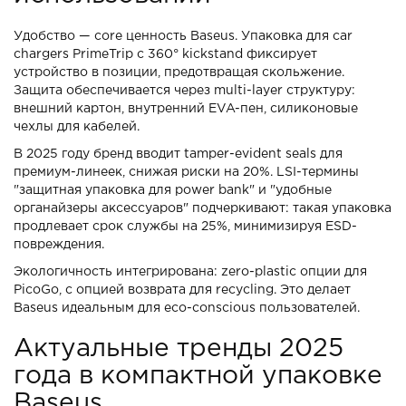
Удобство — core ценность Baseus. Упаковка для car
chargers PrimeTrip с 360° kickstand фиксирует
устройство в позиции, предотвращая скольжение.
Защита обеспечивается через multi-layer структуру:
внешний картон, внутренний EVA-пен, силиконовые
чехлы для кабелей.
В 2025 году бренд вводит tamper-evident seals для
премиум-линеек, снижая риски на 20%. LSI-термины
"защитная упаковка для power bank" и "удобные
органайзеры аксессуаров" подчеркивают: такая упаковка
продлевает срок службы на 25%, минимизируя ESD-
повреждения.
Экологичность интегрирована: zero-plastic опции для
PicoGo, с опцией возврата для recycling. Это делает
Baseus идеальным для eco-conscious пользователей.
Актуальные тренды 2025
года в компактной упаковке
Baseus