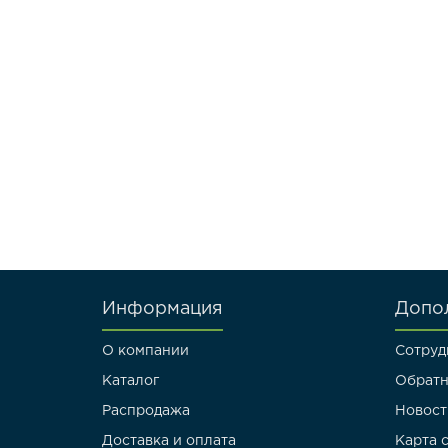
Информация
Допо
О компании
Сотруд
Каталог
Обратн
Распродажа
Новост
Доставка и оплата
Карта 