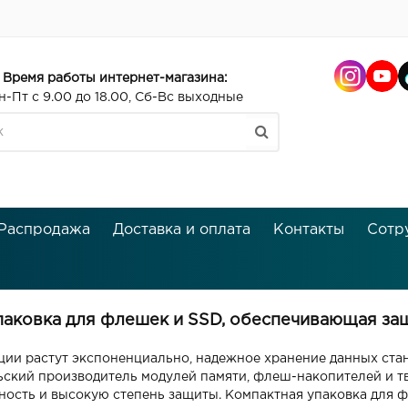
Время работы интернет-магазина:
н-Пт с 9.00 до 18.00, Сб-Вс выходные
Распродажа
Доставка и оплата
Контакты
Сотр
паковка для флешек и SSD, обеспечивающая за
ции растут экспоненциально, надежное хранение данных ста
ский производитель модулей памяти, флеш-накопителей и тв
ость и высокую степень защиты. Компактная упаковка для ф