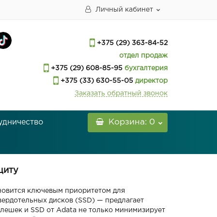
Личный кабинет
+375 (29) 363-84-52
отдел продаж
+375 (29) 608-85-95
бухгалтерия
+375 (33) 630-55-05
директор
Заказать обратный звонок
удничество
Корзина
: 0
щиту
новится ключевым приоритетом для
ердотельных дисков (SSD) — предлагает
лешек и SSD от Adata не только минимизирует