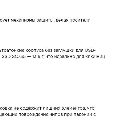
ирует механизмы защиты, делая носители
ьтратонкие корпуса без заглушки для USB-
 SSD SC735 — 13,6 г, что идеально для ключниц
ковка не содержит лишних элементов, что
ащающие повреждение чипов при падении с