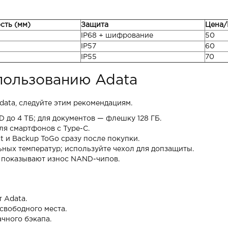
сть (мм)
Защита
Цена/
IP68 + шифрование
50
IP57
60
IP55
70
пользованию Adata
data, следуйте этим рекомендациям.
 до 4 ТБ; для документов — флешку 128 ГБ.
ля смартфонов с Type-C.
t и Backup ToGo сразу после покупки.
ных температур; используйте чехол для допзащиты.
показывают износ NAND-чипов.
 Adata.
свободного места.
ачного бэкапа.