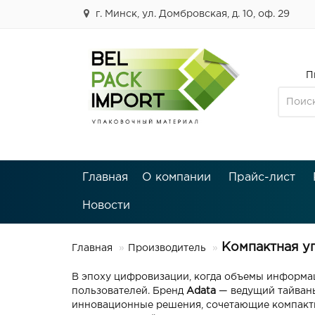
г. Минск, ул. Домбровская, д. 10, оф. 29
П
Главная
О компании
Прайс-лист
Новости
Компактная у
Главная
Производитель
В эпоху цифровизации, когда объемы информа
пользователей. Бренд
Adata
— ведущий тайвань
инновационные решения, сочетающие компактн