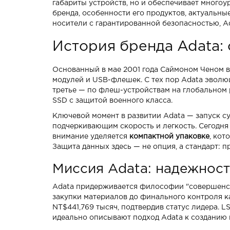
габариты устройств, но и обеспечивает многоур
бренда, особенности его продуктов, актуальны
носители с гарантированной безопасностью, A
История бренда Adata: 
Основанный в мае 2001 года Саймоном Ченом в
модулей и USB-флешек. С тех пор Adata эвол
третье — по флеш-устройствам на глобальном
SSD с защитой военного класса.
Ключевой момент в развитии Adata — запуск су
подчеркивающим скорость и легкость. Сегодня
внимание уделяется
компактной упаковке
, кот
Защита данных здесь — не опция, а стандарт: 
Миссия Adata: надежност
Adata придерживается философии "совершенств
закупки материалов до финального контроля к
NT$441,769 тысяч, подтвердив статус лидера. L
идеально описывают подход Adata к созданию 