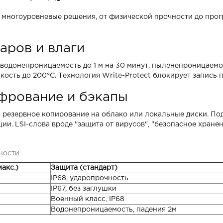
т многоуровневые решения, от физической прочности до про
аров и влаги
: водонепроницаемость до 1 м на 30 минут, пыленепроницаем
кость до 200°C. Технология Write-Protect блокирует запись 
фрование и бэкапы
ь резервное копирование на облако или локальные диски. 
. LSI-слова вроде "защита от вирусов", "безопасное хранен
ности
акс.)
Защита (стандарт)
IP68, ударопрочность
IP67, без заглушки
Военный класс, IP68
Водонепроницаемость, падения 2м