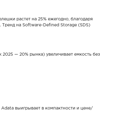
 флешки растет на 25% ежегодно, благодаря
 Тренд на Software-Defined Storage (SDS)
к 2025 — 20% рынка) увеличивает емкость без
, Adata выигрывает в компактности и цене/