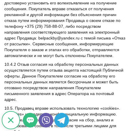
достоверно установить его волеизъявление на получение
сообщения. Покупатель вправе отказаться от получения
рекламной и другой информации без объяснения причин
отказа путем информирования Продавца о своем отказе по
телефону +375 (29) 758-88-07, либо посредством
направления соответствующего заявления на электронный
адрес Продавца: belpackby@yandex.ru с темой письма «Отказ
от рассылки». Сервисные сообщения, информирующие
Покупателя о заказе и этапах его обработки, отправляются
автоматически и не могут быть отклонены Покупателем.
10.4.2 Отзыв согласия на обработку персональных данных
осуществляется путем отзыва акцепта настоящей Публичной
оферты. Данное Покупателем согласие на обработку его
персональных данных является бессрочным и может быть
отозвано посредством направления Покупателем
письменного заявления в адрес Оператора на почтовый
адрес.
10.5. Продавец вправе использовать технологию «cookies».
«Cookies» не содержат конфиденциальную информацию.
Покупатель настоящим дает согласие на сбор, анализ и
использование cookies, в том числе третьими лицами для