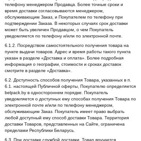
телефону менеджером Продавца. Более точные сроки и
время доставки согласовываются менеджером,
обслуживающим Заказ, и Покупателем по телефону при
подтверждении Заказа. В некоторых случаях срок доставки
может быть увеличен Продавцом, о чем Покупатель
уведомляется по телефону и/или по электронной почте.
6.1.2. Посредством самостоятельного получения товара на
пункте выдачи товаров. Адрес и время работы такого пункта
указан в разделе «Доставка и оплата». Более подробная
информация о географии, стоимости и сроках доставок
смотрите в разделе «Доставка».
6.2. Доступность способов получения Товара, указанных в п.
6.1. настоящей Публичной оферты, Покупателю определяется
belpack.by в одностороннем порядке. Покупатель
уведомляется о доступных ему способах получения Товара по
электронной почте и/или по телефону менеджером,
обслуживающим Заказ. Покупатель имеет право выбрать
любой доступный ему способ доставки Товара. Территория
доставки Товаров, представленных на Сайте, ограничена
пределами Республики Беларусь.
6.3. При доставке службой доставки, Товар вручается