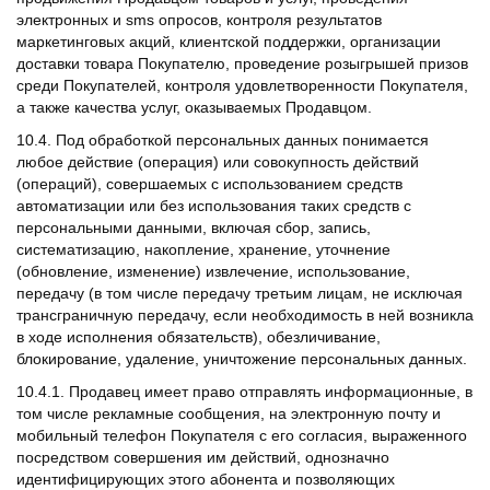
электронных и sms опросов, контроля результатов
маркетинговых акций, клиентской поддержки, организации
доставки товара Покупателю, проведение розыгрышей призов
среди Покупателей, контроля удовлетворенности Покупателя,
а также качества услуг, оказываемых Продавцом.
10.4. Под обработкой персональных данных понимается
любое действие (операция) или совокупность действий
(операций), совершаемых с использованием средств
автоматизации или без использования таких средств с
персональными данными, включая сбор, запись,
систематизацию, накопление, хранение, уточнение
(обновление, изменение) извлечение, использование,
передачу (в том числе передачу третьим лицам, не исключая
трансграничную передачу, если необходимость в ней возникла
в ходе исполнения обязательств), обезличивание,
блокирование, удаление, уничтожение персональных данных.
10.4.1. Продавец имеет право отправлять информационные, в
том числе рекламные сообщения, на электронную почту и
мобильный телефон Покупателя с его согласия, выраженного
посредством совершения им действий, однозначно
идентифицирующих этого абонента и позволяющих