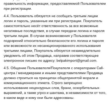
правильность информации, предоставляемой Пользователем
при регистрации.
4.4. Пользователь обязуется не сообщать третьим лицам
логин и пароль, указанные им при регистрации. Покупатель
самостоятельно несёт ответственность за все возможные
негативные последствия, в случае передачи логина и пароля
третьим лицам. В случае возникновения у Пользователя
подозрений относительно безопасности его логина и пароля
или возможности их несанкционированного использования
третьими лицами, Покупатель обязуется незамедлительно
уведомить об этом Продавца, направив соответствующее
электронное письмо по адресу: belpakimport@gmail.com.
4.5. Общение Пользователя/Покупателя с операторами Call-
центра / менеджерами и иными представителями Продавца
должно строиться на принципах общепринятой морали и
коммуникационного этикета. Строго запрещено
использование нецензурных слов, брани, оскорбительных
выражений, а также угроз и шантажа, в независимости от того,
в каком виде и кому они были адресованы.