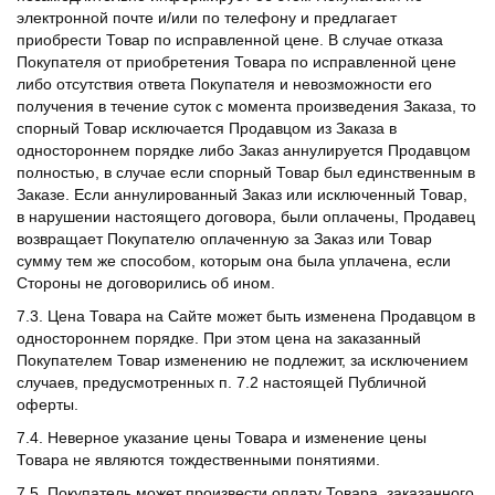
электронной почте и/или по телефону и предлагает
приобрести Товар по исправленной цене. В случае отказа
Покупателя от приобретения Товара по исправленной цене
либо отсутствия ответа Покупателя и невозможности его
получения в течение суток с момента произведения Заказа, то
спорный Товар исключается Продавцом из Заказа в
одностороннем порядке либо Заказ аннулируется Продавцом
полностью, в случае если спорный Товар был единственным в
Заказе. Если аннулированный Заказ или исключенный Товар,
в нарушении настоящего договора, были оплачены, Продавец
возвращает Покупателю оплаченную за Заказ или Товар
сумму тем же способом, которым она была уплачена, если
Стороны не договорились об ином.
7.3. Цена Товара на Сайте может быть изменена Продавцом в
одностороннем порядке. При этом цена на заказанный
Покупателем Товар изменению не подлежит, за исключением
случаев, предусмотренных п. 7.2 настоящей Публичной
оферты.
7.4. Неверное указание цены Товара и изменение цены
Товара не являются тождественными понятиями.
7.5. Покупатель может произвести оплату Товара, заказанного