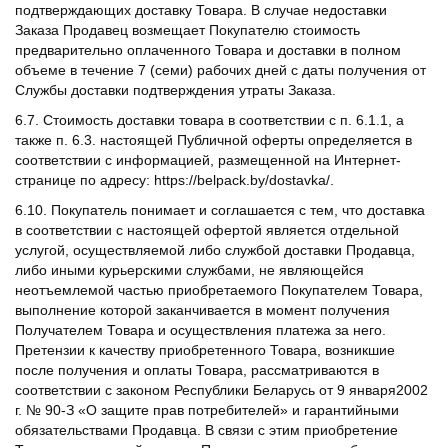
подтверждающих доставку Товара. В случае недоставки
Заказа Продавец возмещает Покупателю стоимость
предварительно оплаченного Товара и доставки в полном
объеме в течение 7 (семи) рабочих дней с даты получения от
Службы доставки подтверждения утраты Заказа.
6.7. Стоимость доставки товара в соответствии с п. 6.1.1, а
также п. 6.3. настоящей Публичной оферты определяется в
соответствии с информацией, размещенной на Интернет-
странице по адресу: https://belpack.by/dostavka/.
6.10. Покупатель понимает и соглашается с тем, что доставка
в соответствии с настоящей офертой является отдельной
услугой, осуществляемой либо службой доставки Продавца,
либо иными курьерскими службами, не являющейся
неотъемлемой частью приобретаемого Покупателем Товара,
выполнение которой заканчивается в момент получения
Получателем Товара и осуществления платежа за него.
Претензии к качеству приобретенного Товара, возникшие
после получения и оплаты Товара, рассматриваются в
соответствии с законом Республики Беларусь от 9 января2002
г. № 90-З «О защите прав потребителей» и гарантийными
обязательствами Продавца. В связи с этим приобретение