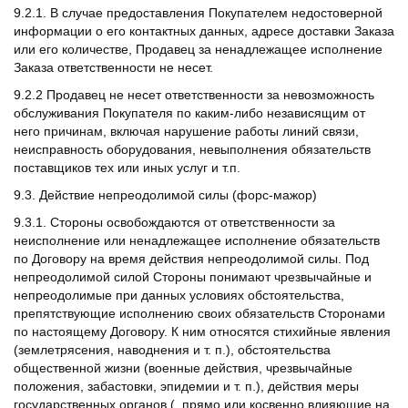
9.2.1. В случае предоставления Покупателем недостоверной
информации о его контактных данных, адресе доставки Заказа
или его количестве, Продавец за ненадлежащее исполнение
Заказа ответственности не несет.
9.2.2 Продавец не несет ответственности за невозможность
обслуживания Покупателя по каким-либо независящим от
него причинам, включая нарушение работы линий связи,
неисправность оборудования, невыполнения обязательств
поставщиков тех или иных услуг и т.п.
9.3. Действие непреодолимой силы (форс-мажор)
9.3.1. Стороны освобождаются от ответственности за
неисполнение или ненадлежащее исполнение обязательств
по Договору на время действия непреодолимой силы. Под
непреодолимой силой Стороны понимают чрезвычайные и
непреодолимые при данных условиях обстоятельства,
препятствующие исполнению своих обязательств Сторонами
по настоящему Договору. К ним относятся стихийные явления
(землетрясения, наводнения и т. п.), обстоятельства
общественной жизни (военные действия, чрезвычайные
положения, забастовки, эпидемии и т. п.), действия меры
государственных органов (, прямо или косвенно влияющие на