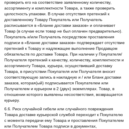
проверить его на соответствие заявленному количеству,
ассортименту и комплектности Товара, а также проверить
целостность упаковки. В случае отсутствия претензий к
доставленному Товару Покупатель или Получатель
расписывается в «Бланке доставки заказов» и оплачивает
Товар (в случае если товар не был оплачен предварительно).
Покупатель и/или Получатель посредством проставления
подписи в «Бланке доставки заказов» подтверждает отсутствие
претензий к Товару и надлежащее выполнение Продавцом
обязательств по доставке Товара. При наличии у Покупателя/
Получателя претензий к качеству, количеству, комплектности и
ассортименту Товара, курьера, осуществивший доставку
Товара, в присутствии Покупателя или Получателя вносит
соответствующую запись в накладную и / или Бланк доставки
заказов, которая(ый) подписывается Покупателем или
Получателем и курьером в 2 (двух) экземплярах. Товар, в
отношении которого выявлены несоответствия, возвращается
курьеру.
6.6. Риск случайной гибели или случайного повреждения
Товара доставке курьерской службой переходит к Покупателю
с момента передачи ему Товара и проставления Покупателем
или Получателем Товара подписи в документах,