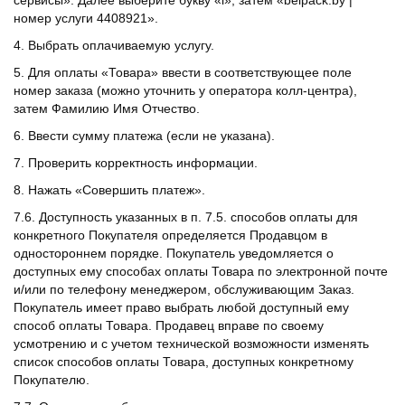
сервисы». Далее выберите букву «i», затем «belpack.by |
номер услуги 4408921».
4. Выбрать оплачиваемую услугу.
5. Для оплаты «Товара» ввести в соответствующее поле
номер заказа (можно уточнить у оператора колл-центра),
затем Фамилию Имя Отчество.
6. Ввести сумму платежа (если не указана).
7. Проверить корректность информации.
8. Нажать «Совершить платеж».
7.6. Доступность указанных в п. 7.5. способов оплаты для
конкретного Покупателя определяется Продавцом в
одностороннем порядке. Покупатель уведомляется о
доступных ему способах оплаты Товара по электронной почте
и/или по телефону менеджером, обслуживающим Заказ.
Покупатель имеет право выбрать любой доступный ему
способ оплаты Товара. Продавец вправе по своему
усмотрению и с учетом технической возможности изменять
список способов оплаты Товара, доступных конкретному
Покупателю.