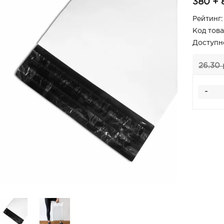
380 + 
Рейтинг:
Код това
Доступн
26.30 
-