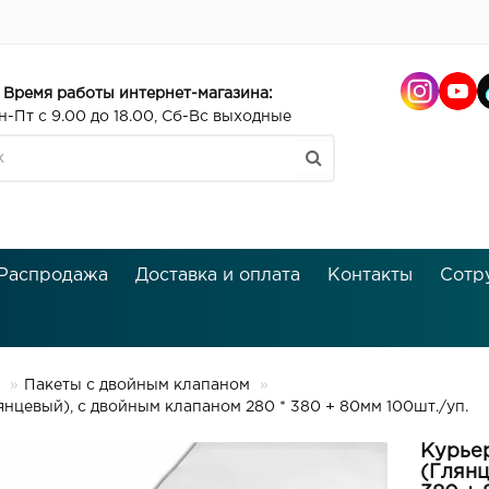
Время работы интернет-магазина:
н-Пт с 9.00 до 18.00, Сб-Вс выходные
Распродажа
Доставка и оплата
Контакты
Сотр
Пакеты с двойным клапаном
евый), с двойным клапаном 280 * 380 + 80мм 100шт./уп.
Курье
(Глянц