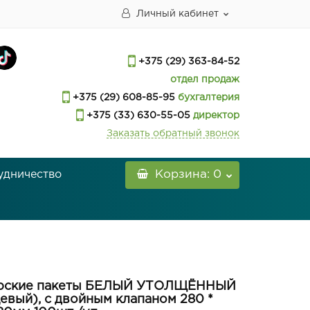
Личный кабинет
+375 (29) 363-84-52
отдел продаж
+375 (29) 608-85-95
бухгалтерия
+375 (33) 630-55-05
директор
Заказать обратный звонок
удничество
Корзина
: 0
рские пакеты БЕЛЫЙ УТОЛЩЁННЫЙ
евый), с двойным клапаном 280 *