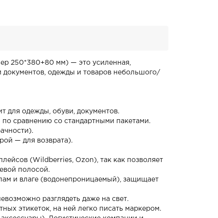
ер 250*380+80 мм) — это усиленная,
и документов, одежды и товаров небольшого/
т для одежды, обуви, документов.
 по сравнению со стандартными пакетами.
ачности).
рой — для возврата).
ейсов (Wildberries, Ozon), так как позволяет
еевой полосой.
лам и влаге (водонепроницаемый), защищает
евозможно разглядеть даже на свет.
ных этикеток, на ней легко писать маркером.