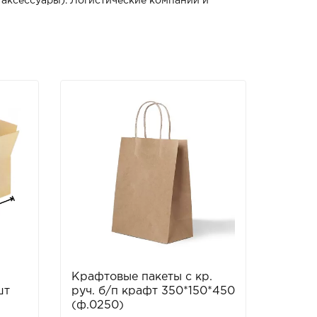
 аксессуары). Логистические компании и
Крафтовые пакеты с кр.
шт
руч. б/п крафт 350*150*450
(ф.0250)