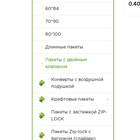
(сег
0.40
60*84
70*90
80*100
Длинные пакеты
Пакеты с двойным
клапаном
Конверты с воздушной
подушкой
Крафтовые пакеты
Пакеты с застежкой ZIP-
LOCK
Пакеты Zip-lock с
бегунком (слайдер)