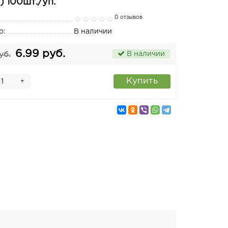
) 100шт./уп.
0 отзывов
о:
В наличии
6.99 руб.
В наличии
уб.
Купить
+