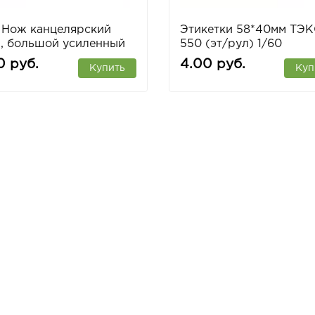
 Нож канцелярский
Этикетки 58*40мм ТЭ
, большой усиленный
550 (эт/рул) 1/60
0 руб.
4.00 руб.
Купить
Куп