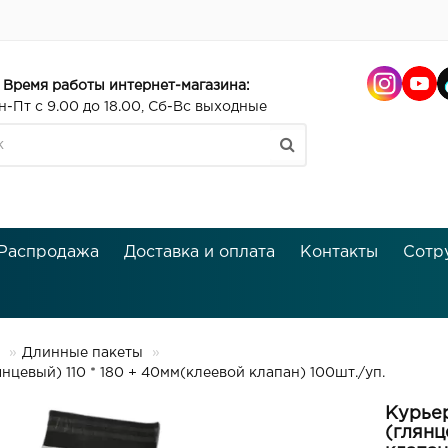
Время работы интернет-магазина:
н-Пт с 9.00 до 18.00, Сб-Вс выходные
Распродажа
Доставка и оплата
Контакты
Сотр
Длинные пакеты
вый) 110 * 180 + 40мм(клеевой клапан) 100шт./уп.
Курье
(глянц