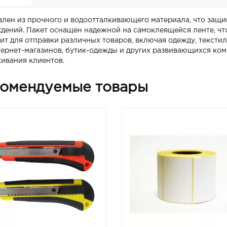
влен из прочного и водоотталкивающего материала, что защи
дений. Пакет оснащен надежной на самоклеящейся ленте, что
ит для отправки различных товаров, включая одежду, текстил
тернет-магазинов, бутик-одежды и других развивающихся ко
ивания клиентов.
омендуемые товары