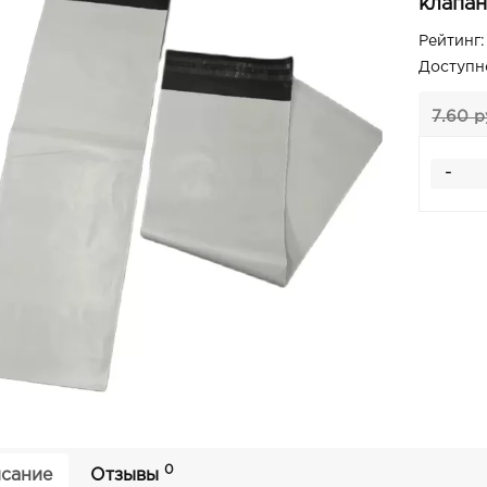
клапан
Рейтинг:
Доступн
7.60 р
-
0
сание
Отзывы