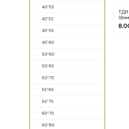
40*55
ТДИ
18мм
42*52
8.0
45*55
45*60
50*60
50*65
50*70
55*65
55*75
60*70
60*80