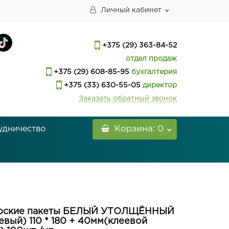
Личный кабинет
+375 (29) 363-84-52
отдел продаж
+375 (29) 608-85-95
бухгалтерия
+375 (33) 630-55-05
директор
Заказать обратный звонок
удничество
Корзина
: 0
рские пакеты БЕЛЫЙ УТОЛЩЁННЫЙ
евый) 110 * 180 + 40мм(клеевой