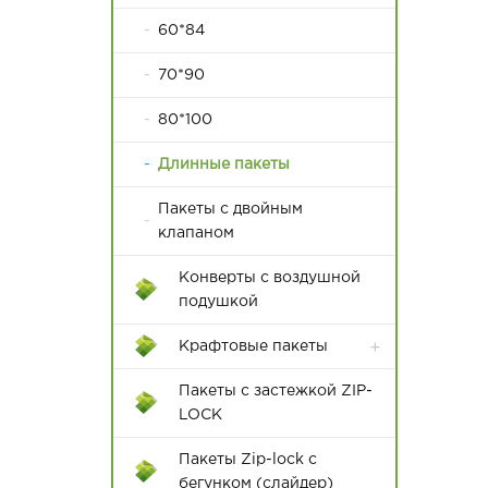
60*84
70*90
80*100
Длинные пакеты
Пакеты с двойным
клапаном
Конверты с воздушной
подушкой
Крафтовые пакеты
Пакеты с застежкой ZIP-
LOCK
Пакеты Zip-lock с
бегунком (слайдер)