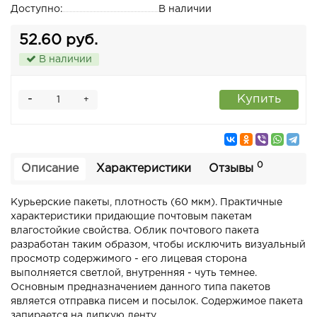
Доступно:
В наличии
52.60 руб.
В наличии
-
Купить
+
0
Описание
Характеристики
Отзывы
Курьерские пакеты, плотность (60 мкм). Практичные
характеристики придающие почтовым пакетам
влагостойкие свойства. Облик почтового пакета
разработан таким образом, чтобы исключить визуальный
просмотр содержимого - его лицевая сторона
выполняется светлой, внутренняя - чуть темнее.
Основным предназначением данного типа пакетов
является отправка писем и посылок. Содержимое пакета
запирается на липкую ленту.