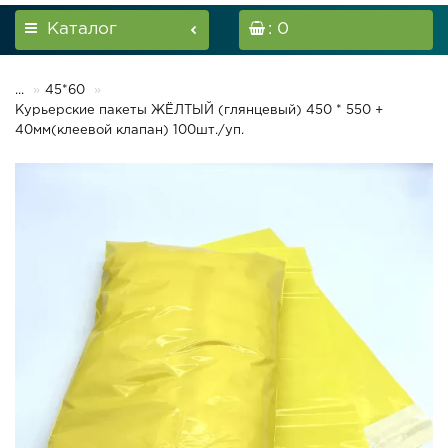
Каталог
: 0
...
45*60
Курьерские пакеты ЖЁЛТЫЙ (глянцевый) 450 * 550 +
40мм(клеевой клапан) 100шт./уп.