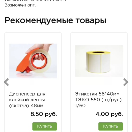
Возможен опт.
Рекомендуемые товары
Диспенсер для
Этикетки 58*40мм
клейкой ленты
ТЭКО 550 (эт/рул)
(скотча) 48мм
1/60
8.50 руб.
4.00 руб.
Купить
Купить