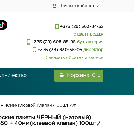
Личный кабинет
+375 (29) 363-84-52
отдел продаж
+375 (29) 608-85-95
бухгалтерия
+375 (33) 630-55-05
директор
Заказать обратный звонок
удничество
Корзина
: 0
+ 40мм(клеевой клапан) 100шт./уп.
рские пакеты ЧЁРНЫЙ (матовый)
550 + 40мм(клеевой клапан) 100шт./