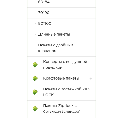
60*84
70*90
80*100
Длинные пакеты
Пакеты с двойным
клапаном
Конверты с воздушной
подушкой
Крафтовые пакеты
Пакеты с застежкой ZIP-
LOCK
Пакеты Zip-lock с
бегунком (слайдер)