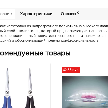
0
сание
Характеристики
Отзывы
кет изготовлен из непрозрачного полиэтилена высокого давл
ый слой – полиэтилен, который предназначен для нанесения 
 водонепроницаемый полиэтилен черного цвета, надежно з
дений и обеспечивающий полную конфиденциальность.
омендуемые товары
62.35 руб.