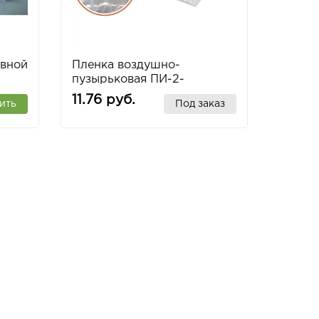
увной
Пленка воздушно-
пузырьковая ПИ-2-
55/200мм (100 п.м. )
11.76 руб.
ить
Под заказ