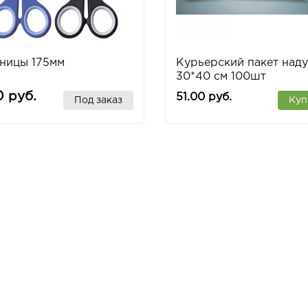
ницы 175мм
Курьерский пакет над
30*40 см 100шт
0 руб.
51.00 руб.
Под заказ
Куп