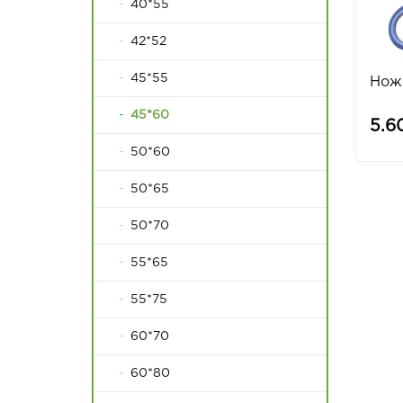
40*55
42*52
45*55
Нож
45*60
5.6
50*60
50*65
50*70
55*65
55*75
60*70
60*80