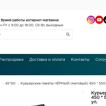
Время работы интернет-магазина:
н-Пт с 9.00 до 18.00, Сб-Вс выходные
Распродажа
Доставка и оплата
Контакты
Сотр
45*60
Курьерские пакеты ЧЁРНЫЙ (матовый) 450 * 550 
Курье
450 * 
уп.