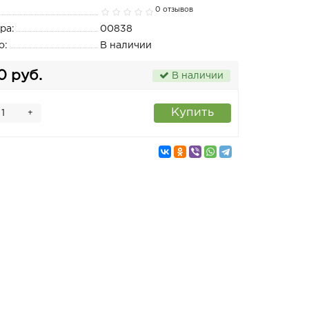
0 отзывов
ра:
00838
о:
В наличии
0 руб.
В наличии
Купить
+