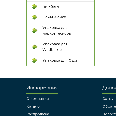
принадлежности
Биг-бэги
Ручки
Пакет-майка
Диспенсеры для клейкой
Упаковка для
ленты
маркетплейсов
Цветной скотч
Упаковка для
Wildberries
Упаковка для Ozon
Информация
Допо
О компании
Сотруд
Каталог
Обратн
Распродажа
Новост