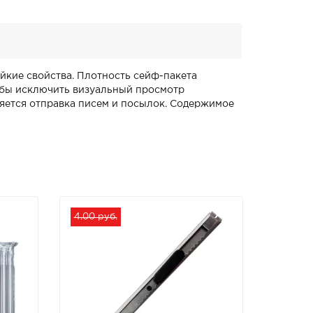
кие свойства. Плотность сейф-пакета
тобы исключить визуальный просмотр
яется отправка писем и посылок. Содержимое
4.00 руб.