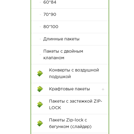
60*84
70*90
80*100
Длинные пакеты
Пакеты с двойным
клапаном
Конверты с воздушной
подушкой
Крафтовые пакеты
Пакеты с застежкой ZIP-
LOCK
Пакеты Zip-lock с
бегунком (слайдер)