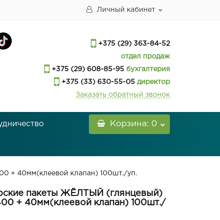
Личный кабинет
+375 (29) 363-84-52
отдел продаж
+375 (29) 608-85-95
бухгалтерия
+375 (33) 630-55-05
директор
Заказать обратный звонок
удничество
Корзина
: 0
0 + 40мм(клеевой клапан) 100шт./уп.
рские пакеты ЖЁЛТЫЙ (глянцевый)
400 + 40мм(клеевой клапан) 100шт./