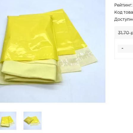
Рейтинг:
Код това
Доступн
31.70 
-