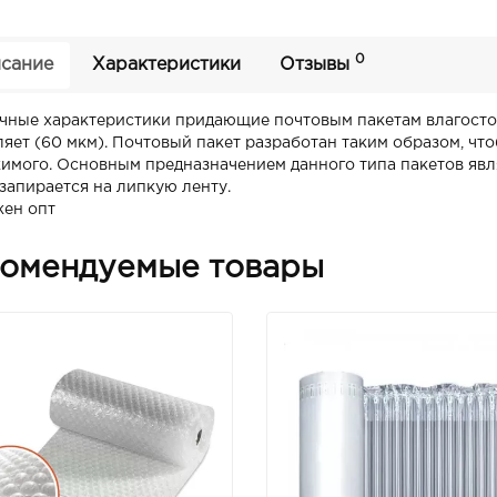
0
сание
Характеристики
Отзывы
чные характеристики придающие почтовым пакетам влагостой
ляет (60 мкм). Почтовый пакет разработан таким образом, ч
имого. Основным предназначением данного типа пакетов явл
 запирается на липкую ленту.
ен опт
омендуемые товары