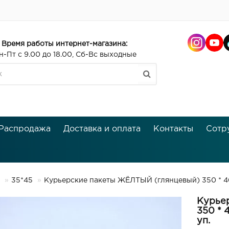
Время работы интернет-магазина:
н-Пт с 9.00 до 18.00, Сб-Вс выходные
Распродажа
Доставка и оплата
Контакты
Сотр
35*45
Курьерские пакеты ЖЁЛТЫЙ (глянцевый) 350 * 40
Курье
350 * 
уп.