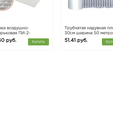
нка воздушно-
Трубчатая надувная пл
рьковая ПИ-2-
30см ширина 50 метро
00мм (100 п.м. )
40 руб.
51.41 руб.
Купить
Куп