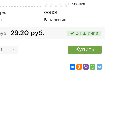
0 отзывов
ра:
00801
о:
В наличии
29.20 руб.
В наличии
руб.
Купить
+