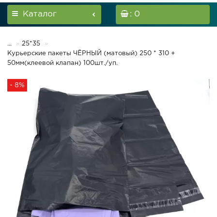
Каталог
: 0
...
25*35
Курьерские пакеты ЧЁРНЫЙ (матовый) 250 * 310 +
50мм(клеевой клапан) 100шт./уп.
- 8%