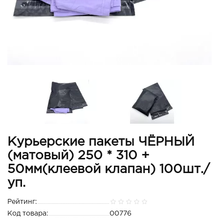
Курьерские пакеты ЧЁРНЫЙ
(матовый) 250 * 310 +
50мм(клеевой клапан) 100шт./
уп.
Рейтинг:
Код товара:
00776