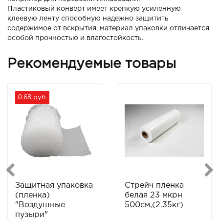
Пластиковый конверт имеет крепкую усиленную
клеевую ленту способную надежно защитить
содержимое от вскрытия, материал упаковки отличается
особой прочностью и влагостойкость.
Рекомендуемые товары
0.68 руб.
Защитная упаковка
Стрейч пленка
(пленка)
белая 23 мкрн
"Воздушные
500см,(2.35кг)
пузыри"