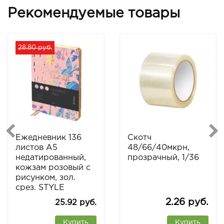
Рекомендуемые товары
28.80 руб.
Ежедневник 136
Скотч
листов А5
48/66/40мкрн,
недатированный,
прозрачный, 1/36
кожзам розовый с
рисунком, зол.
срез. STYLE
2.26 руб.
25.92 руб.
Купить
Купить