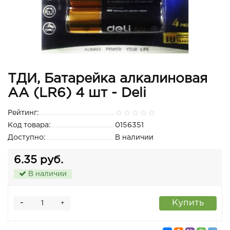
ТДИ, Батарейка алкалиновая
АА (LR6) 4 шт - Deli
Рейтинг:
Код товара:
0156351
Доступно:
В наличии
6.35 руб.
В наличии
-
Купить
+