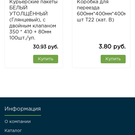
Курьерские пакеты
Коробка для
БЕЛЫЙ
переезда
УТОЛЩЁННЫЙ
600мм*400мм*400мм
(Глянцевый), с
шт Т22 (кат. В)
двойным клапаном
350 * 410 + 80мм
100шт./уп.
3.80 руб.
30.93 руб.
Купить
Купить
Информация
О компании
Каталог