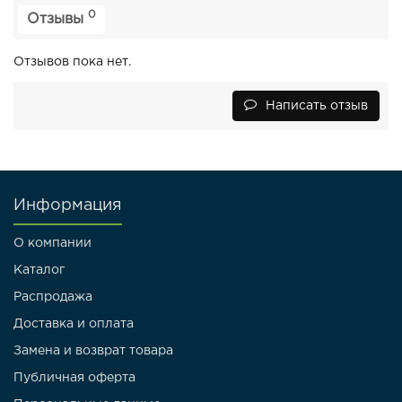
0
Отзывы
Отзывов пока нет.
Написать отзыв
Информация
О компании
Каталог
Распродажа
Доставка и оплата
Замена и возврат товара
Публичная оферта